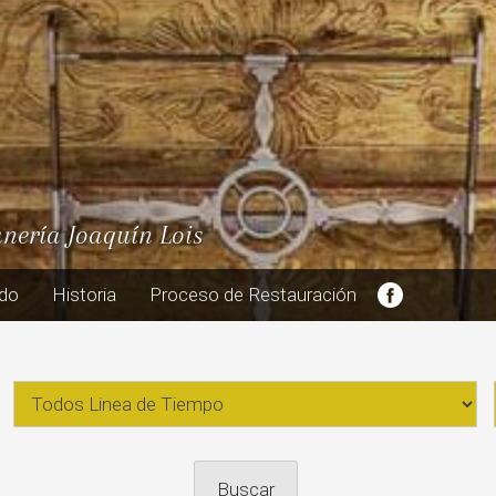
anería Joaquín Lois
ado
Historia
Proceso de Restauración