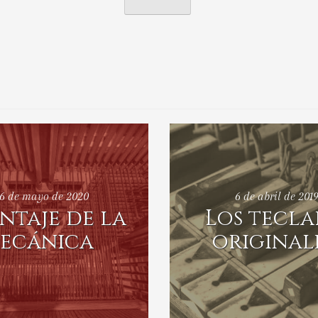
6 de mayo de 2020
6 de abril de 201
ntaje de la
Los tecl
ecánica
original