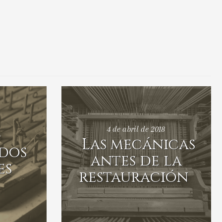
4 de abril de 2018
9
Las mecánicas
ados
antes de la
es
restauración