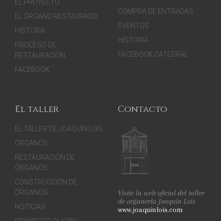
EL PROYECTO
COMPRA DE ENTRADAS
EL ÓRGANO RESTAURADO
EVENTOS
HISTORIA
HISTORIA
PROCESO DE
FACEBOOK CATEDRAL
RESTAURACIÓN
FACEBOOK
El taller
Contacto
EL TALLER DE JOAQUÍN LOIS
ÓRGANOS
RESTAURACIÓN DE
ÓRGANOS
CONSTRUCCIÓN DE
Visite la web oficial del taller
ÓRGANOS
de organería Joaquín Lois
NOTICIAS
www.joaquinlois.com