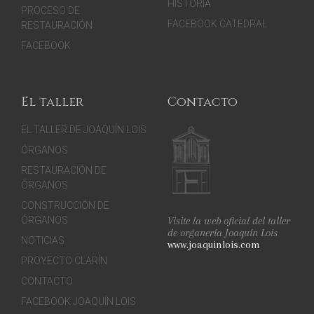
HISTORIA
PROCESO DE
FACEBOOK CATEDRAL
RESTAURACIÓN
FACEBOOK
El taller
Contacto
EL TALLER DE JOAQUÍN LOIS
ÓRGANOS
RESTAURACIÓN DE
ÓRGANOS
CONSTRUCCIÓN DE
Visite la web oficial del taller
ÓRGANOS
de organería Joaquín Lois
NOTICIAS
www.joaquinlois.com
PROYECTO CLARÍN
CONTACTO
FACEBOOK JOAQUÍN LOIS