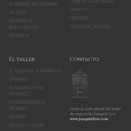
COMPRA DE ENTRADAS
EL ÓRGANO RESTAURADO
EVENTOS
HISTORIA
HISTORIA
PROCESO DE
FACEBOOK CATEDRAL
RESTAURACIÓN
FACEBOOK
El taller
Contacto
EL TALLER DE JOAQUÍN LOIS
ÓRGANOS
RESTAURACIÓN DE
ÓRGANOS
CONSTRUCCIÓN DE
Visite la web oficial del taller
ÓRGANOS
de organería Joaquín Lois
NOTICIAS
www.joaquinlois.com
PROYECTO CLARÍN