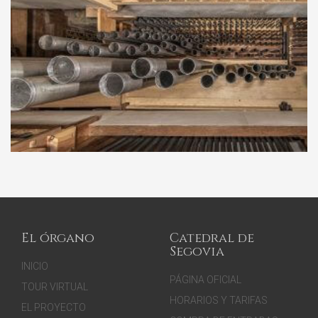
El órgano
Catedral de
Segovia
INICIO
PÁGINA OFICIAL
TOUR VIRTUAL
HORARIOS Y TARIFAS
EL PROYECTO