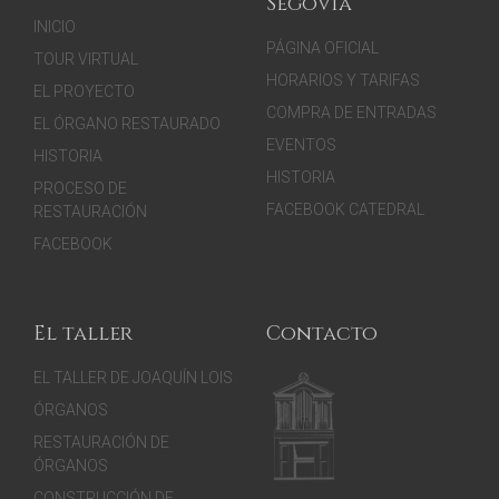
Segovia
INICIO
PÁGINA OFICIAL
TOUR VIRTUAL
HORARIOS Y TARIFAS
EL PROYECTO
COMPRA DE ENTRADAS
EL ÓRGANO RESTAURADO
EVENTOS
HISTORIA
HISTORIA
PROCESO DE
FACEBOOK CATEDRAL
RESTAURACIÓN
FACEBOOK
El taller
Contacto
EL TALLER DE JOAQUÍN LOIS
ÓRGANOS
RESTAURACIÓN DE
ÓRGANOS
CONSTRUCCIÓN DE