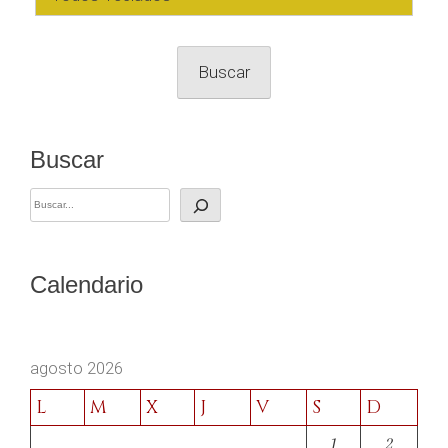
Buscar
Buscar
Calendario
agosto 2026
L
M
X
J
V
S
D
1
2