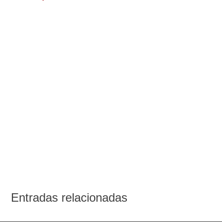
de
entradas
Entradas relacionadas