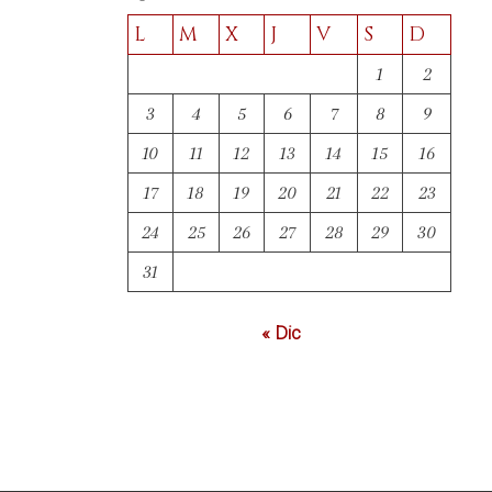
L
M
X
J
V
S
D
1
2
3
4
5
6
7
8
9
10
11
12
13
14
15
16
17
18
19
20
21
22
23
24
25
26
27
28
29
30
31
« Dic